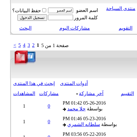
نتدى السياحة
اسم العضو
حفظ البيانات؟
كلمة المرور
التقويم
مشاركات اليوم
البحث
>
5
4
3
2
1
صفحة 1 من 5
أدوات المنتدى
إبحث في هذا المنتدى
التقييم
آخر مشاركة
مشاركات
المشاهدات
01:42 PM
05-26-2016
1
0
بواسطة
حلا محمد
01:46 PM
05-23-2016
1
0
بواسطة
سلطانه الشمري
03:56 PM
05-22-2016