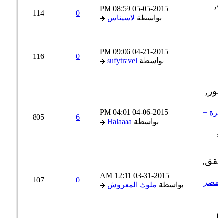
08:59 PM
05-05-2015
114
0
بواسطة
لاسيناس
09:06 PM
04-21-2015
116
0
بواسطة
sufytravel
04:01 PM
04-06-2015
ة +
805
6
بواسطة
Halaaaa
12:11 AM
03-31-2015
107
0
صر
بواسطة
ملوك المفروش