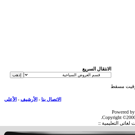
الانتقال السريع
قيت مسقط
الاتصال بنا
-
الأرشيف
-
الأعلى
Powered by
Copyright ©2000
غاتى التعليمية ::