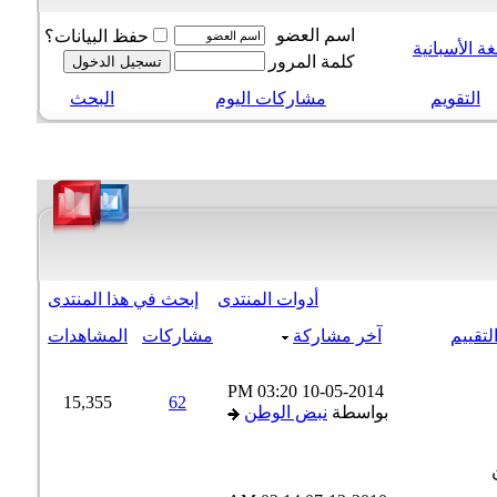
اسم العضو
حفظ البيانات؟
 الأسبانية
كلمة المرور
التقويم
مشاركات اليوم
البحث
أدوات المنتدى
إبحث في هذا المنتدى
تقييم
آخر مشاركة
مشاركات
المشاهدات
03:20 PM
10-05-2014
15,355
62
بواسطة
نبض الوطن