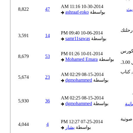
11:16 AM
10-30-2014
8,822
47
ث
بواسطة
ashraaf-roko
09:40 PM
10-06-2014
3,591
14
بواسطة
samr11sawas
01:26 PM
10-01-2014
8,679
53
بواسطة
Mohamed Emara
02:29 AM
08-15-2014
5,674
23
بواسطة
dgmohammed
02:25 AM
08-15-2014
5,930
36
بواسطة
dgmohammed
12:27 PM
07-25-2014
4,044
4
بواسطة
يشار