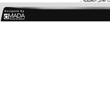
غاتى التعليمية ::