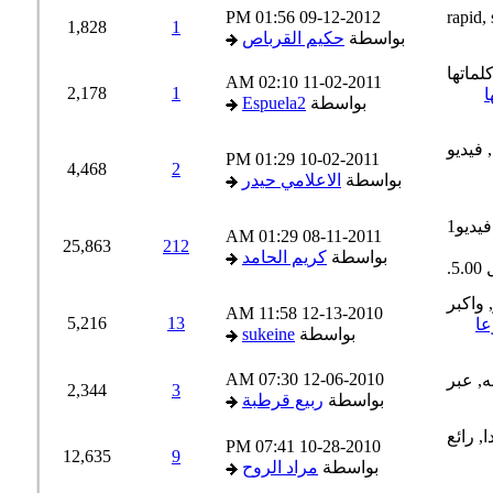
01:56 PM
09-12-2012
1,828
1
بواسطة
حكيم القرباص
02:10 AM
11-02-2011
2,178
1
بواسطة
Espuela2
01:29 PM
10-02-2011
4,468
2
بواسطة
الاعلامي حيدر
01:29 AM
08-11-2011
25,863
212
بواسطة
كريم الحامد
11:58 AM
12-13-2010
5,216
13
بواسطة
sukeine
07:30 AM
12-06-2010
2,344
3
بواسطة
ربيع قرطبة
07:41 PM
10-28-2010
12,635
9
بواسطة
مراد الروح