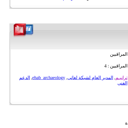
لمراقبين
مراقبين : 4
رانيـم
,
المدير العام لشبكة لغاتى
,
ehab_archaeology
,
الدعم
لفنى