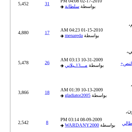
04:08 PM
02-17-2010
5,452
31
بواسطة
سلطانة
04:23 AM
01-15-2010
4,880
17
بواسطة
menareda
03:13 AM
10-31-2009
5,478
26
غنية+النص+
بواسطة
مـــ13ـيلاني
01:39 AM
10-13-2009
3,866
18
بواسطة
gladiator2005
03:14 PM
08-09-2009
2,542
8
لفزيون rainews24 الإيطالي
بواسطة
WARDANY2000