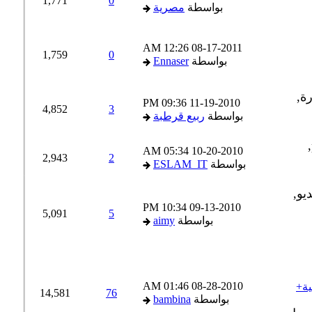
1,771
0
بواسطة
مصرية
12:26 AM
08-17-2011
1,759
0
بواسطة
Ennaser
09:36 PM
11-19-2010
4,852
3
بواسطة
ربيع قرطبة
05:34 AM
10-20-2010
2,943
2
بواسطة
ESLAM_IT
10:34 PM
09-13-2010
5,091
5
بواسطة
aimy
01:46 AM
08-28-2010
la te (الاغنية+
14,581
76
بواسطة
bambina