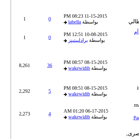
08:23 PM
11-15-2015
1
0
بواسطة
labella
 أم
12:51 PM
10-08-2015
1
0
بواسطة
برادلييتينز
08:57 PM
08-15-2015
8,261
36
بواسطة
wakewidib
08:51 PM
08-15-2015
2,292
5
بواسطة
wakewidib
01:20 AM
06-17-2015
2,273
4
بواسطة
wakewidib