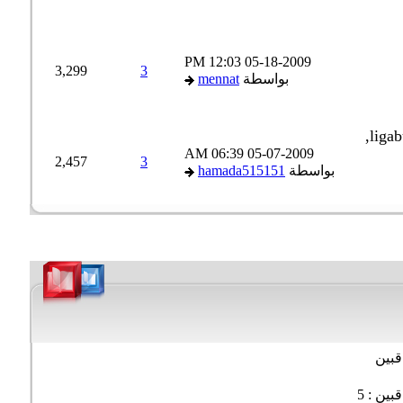
12:03 PM
05-18-2009
3,299
3
بواسطة
mennat
06:39 AM
05-07-2009
2,457
3
بواسطة
hamada515151
بين
ين : 5