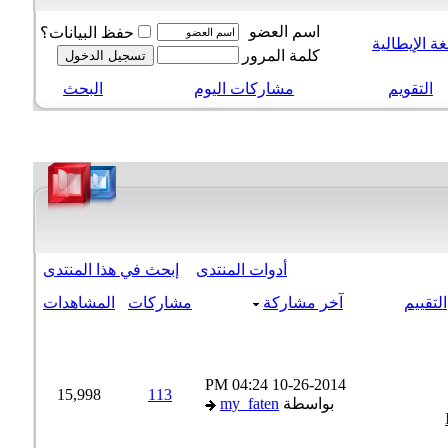
اسم العضو
حفظ البيانات؟
 الإيطالية
كلمة المرور
التقويم
مشاركات اليوم
البحث
أدوات المنتدى
إبحث في هذا المنتدى
تقييم
آخر مشاركة
مشاركات
المشاهدات
04:24 PM
10-26-2014
15,998
113
بواسطة
my_faten