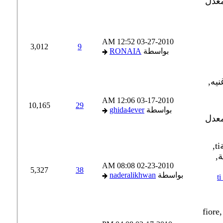
12:52 AM
03-27-2010
3,012
9
بواسطة
RONAIA
12:06 AM
03-17-2010
10,165
29
بواسطة
ghida4ever
08:08 AM
02-23-2010
5,327
38
بواسطة
naderalikhwan
ti 