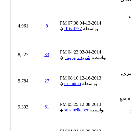
07:08 PM
04-13-2014
4,961
8
بواسطة
fffisal777
04:23 PM
03-04-2014
8,227
33
بواسطة
شريف بتروبل
08:10 PM
12-16-2013
5,784
27
بواسطة
dr_mimo
05:25 PM
12-08-2013
9,393
61
بواسطة
smsmelkeber