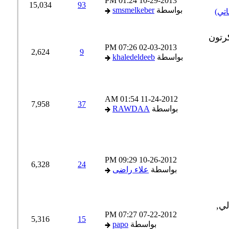
01:24 PM
10-29-2013
15,034
93
بواسطة
smsmelkeber
07:26 PM
02-03-2013
2,624
9
بواسطة
khaledeldeeb
01:54 AM
11-24-2012
7,958
37
بواسطة
RAWDAA
09:29 PM
10-26-2012
6,328
24
بواسطة
علاء راضى
07:27 PM
07-22-2012
5,316
15
بواسطة
papo