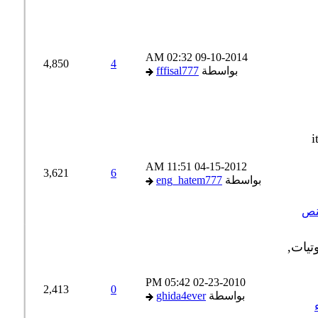
02:32 AM
09-10-2014
4,850
4
بواسطة
fffisal777
11:51 AM
04-15-2012
3,621
6
بواسطة
eng_hatem777
ص
05:42 PM
02-23-2010
2,413
0
بواسطة
ghida4ever