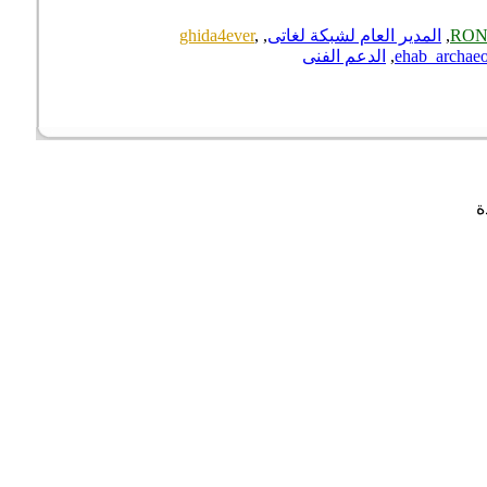
RO
,
المدير العام لشبكة لغاتى
,
,
ghida4ever
ehab_archa
,
الدعم الفنى