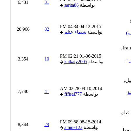
6,431
31
بواسطة
sarita86
04:34 PM
04-12-2015
20,966
82
بواسطة
شيماء عتلم
02:21 PM
01-06-2015
3,354
10
النص+
بواسطة
katkaty2005
02:28 AM
09-10-2014
7,740
41
جمة
بواسطة
fffisal777
09:58 PM
08-15-2014
8,344
29
بواسطة
amine123