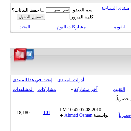
نتدى السياحة
اسم العضو
حفظ البيانات؟
كلمة المرور
التقويم
مشاركات اليوم
البحث
أدوات المنتدى
إبحث في هذا المنتدى
التقييم
آخر مشاركة
مشاركات
المشاهدات
10:45 PM
05-08-2010
18,180
101
بواسطة
Ahmed Osman
رياً