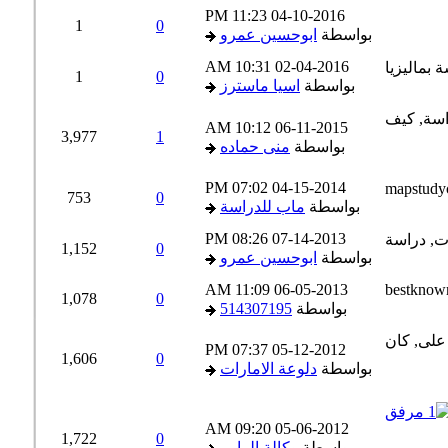
11:23 PM
04-10-2016
1
0
بواسطة
ابوحسين عمرو
10:31 AM
02-04-2016
1
0
بواسطة
اسيا ماسترز
10:12 AM
06-11-2015
3,977
1
بواسطة
منى حماده
07:02 PM
04-15-2014
753
0
بواسطة
ماب للدراسة
08:26 PM
07-14-2013
1,152
0
بواسطة
ابوحسين عمرو
11:09 AM
06-05-2013
1,078
0
بواسطة
514307195
07:37 PM
05-12-2012
1,606
0
بواسطة
دلوعة الامارات
09:20 AM
05-06-2012
1,722
0
بواسطة
وكالة الرابي