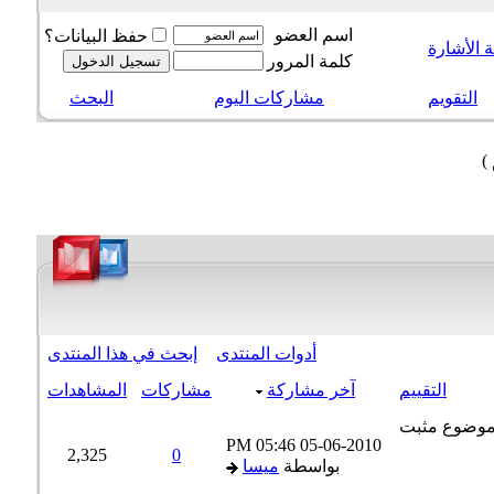
اسم العضو
حفظ البيانات؟
الأشارة
كلمة المرور
التقويم
مشاركات اليوم
البحث
أدوات المنتدى
إبحث في هذا المنتدى
التقييم
آخر مشاركة
مشاركات
المشاهدات
05:46 PM
05-06-2010
2,325
0
بواسطة
ميسا