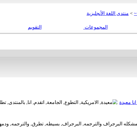
~
>
منتدى اللغة الأنجليزية
المجموعات
التقويم
نا معيدة