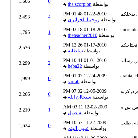
1,606
0
بواسطة
tha scorpion
01:48 PM
01-22-2010
2,493
4
بواسطة
روجينا الجزائري
03:18 PM
01-18-2010
1,795
1
بواسطة
theteacher2010
12:26 PM
01-17-2010
2,536
1
بواسطة
سلطانة
10:41 PM
01-01-2010
3,299
2
بواسطة
heba22
01:07 PM
12-24-2009
1,999
0
بواسطة
sarrah
07:02 PM
12-05-2009
2,266
0
بواسطة
سبحاان الله
03:11 AM
12-02-2009
2,210
1
بواسطة
تفاصيل
10:57 PM
11-22-2009
1,624
0
بواسطة
عيون اليتم