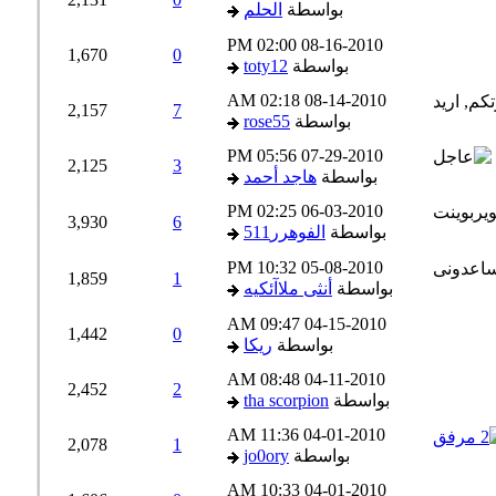
بواسطة
الحلم
02:00 PM
08-16-2010
1,670
0
بواسطة
toty12
02:18 AM
08-14-2010
2,157
7
بواسطة
rose55
05:56 PM
07-29-2010
2,125
3
بواسطة
هاجد أحمد
02:25 PM
06-03-2010
3,930
6
بواسطة
الفوهرر511
10:32 PM
05-08-2010
1,859
1
بواسطة
أنثى ملاآئكيه
09:47 AM
04-15-2010
1,442
0
بواسطة
ريكا
08:48 AM
04-11-2010
2,452
2
بواسطة
tha scorpion
11:36 AM
04-01-2010
2,078
1
بواسطة
jo0ory
10:33 AM
04-01-2010