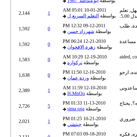
بواسطة
أبوعبدالله_1987
05:01 AM
10-01-2011
2,144
1
بواسطة
التعلم السريع ل
12:32 PM
09-12-2011
1,592
0
بواسطة
شهرزاد حسن
06:24 PM
12-21-2010
1,592
0
بواسطة
زهرة الاقحوان
10:29 AM
12-19-2010
1,583
0
بواسطة
تركوازه
11:50 PM
12-16-2010
1,638
0
بواسطة
وردة عمان
11:59 AM
12-10-2010
2,389
1
بواسطة
H.MnOo
01:33 PM
11-13-2010
2,726
5
بواسطة
sima raja
01:25 PM
10-21-2010
2,021
1
بواسطة
جيتشي
07:03 PM
09-18-2010
2,131
0