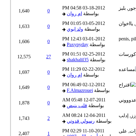
04:58 PM
03-18-2012
1,640
0
بواسطة
ام روان
01:05 PM
03-05-2012
1,633
0
بواسطة
ولد ابوي
12:43 PM
03-01-2012
1,606
0
بواسطة
Paxypyday
01:51 PM
02-25-2012
12,575
27
بواسطة
shakhalil35
11:29 PM
02-22-2012
1,697
0
بواسطة
ام روان
06:49 PM
02-12-2012
1,649
0
بواسطة
F.Almazrouei
05:48 AM
12-07-2011
1,878
0
بواسطة
قلب ينبض
08:24 AM
12-04-2011
1,743
2
بواسطة
رسولي قدوتي
02:29 PM
11-10-2011
2,407
1