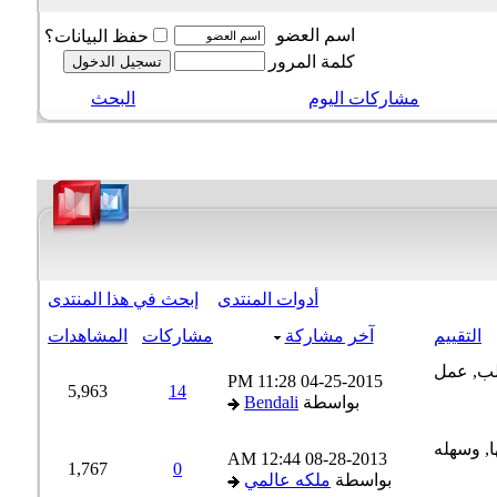
اسم العضو
حفظ البيانات؟
كلمة المرور
مشاركات اليوم
البحث
أدوات المنتدى
إبحث في هذا المنتدى
التقييم
آخر مشاركة
مشاركات
المشاهدات
11:28 PM
04-25-2015
5,963
14
بواسطة
Bendali
12:44 AM
08-28-2013
1,767
0
بواسطة
ملكه عالمي