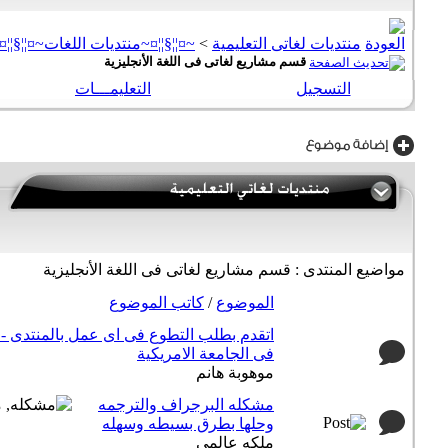
منتديات لغاتى التعليمية
>
~¤¦¦§¦¦¤~منتديات اللغات~¤¦¦§¦¦¤
قسم مشاريع لغاتى فى اللغة الأنجليزية
التسجيل
التعليمـــات
مواضيع المنتدى
: قسم مشاريع لغاتى فى اللغة الأنجليزية
الموضوع
/
كاتب الموضوع
اتقدم بطلب التطوع فى اى عمل بالمنتدى - ا
فى الجامعة الامريكية
موهوبة هانم
مشكله البرجراف والترجمه
وحلها بطرق بسيطه وسهله
ملكه عالمي