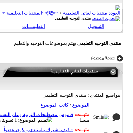
منتديات لغاتى التعليمية
>
~¤¦¦§¦¦¤~المنتديات التعليمية~¤¦¦
منتدى التوجيه التعليمى
التسجيل
التعليمـــات
منتدى التوجيه التعليمى
يهتم بموضوعات التوجيه والتعليم
مواضيع المنتدى
: منتدى التوجيه التعليمى
الموضوع
/
كاتب الموضوع
مثبــت:
قاموس مصطلحات التربية وعلم النفس
ميسا
مثبــت:
:: كيف تشترك بالمنتدى وتكون عضواً