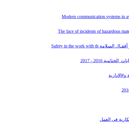
Safety in the work wit
امية 2016 - 2017
و#الإدارية
تكارية فى العمل