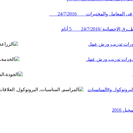
عامل والمختبرات____24/7/2016 ___
ة /24/7/2016____5 أيام
 دورات تدريب ورش عمل
 / دورات تدريب ورش عمل
البروتوكول و#المناسبات
ل 2016