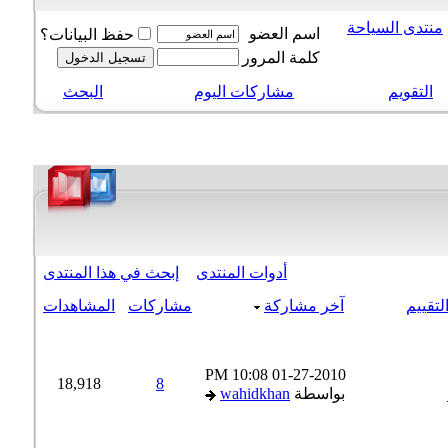
نتدى السياحة
اسم العضو
حفظ البيانات؟
كلمة المرور
التقويم
مشاركات اليوم
البحث
أدوات المنتدى
إبحث في هذا المنتدى
تقييم
آخر مشاركة
مشاركات
المشاهدات
10:08 PM
01-27-2010
18,918
8
بواسطة
wahidkhan