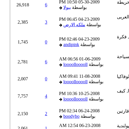
10:50 PM
05-30-2009
26,918
6
بواسطة
بيولا
06:45 PM
04-23-2009
2,385
3
بواسطة
ملكه الارض
02:46 PM
04-23-2009
1,745
0
بواسطة
andipink
06:56 AM
01-06-2009
2,781
6
بواسطة
loooollooooll
09:41 AM
11-08-2008
2,007
0
بواسطة
loooollooooll
10:36 PM
10-25-2008
7,757
4
بواسطة
loooollooooll
02:34 PM
06-24-2008
2,150
2
بواسطة
boodybo
12:54 AM
06-23-2008
2,061
1