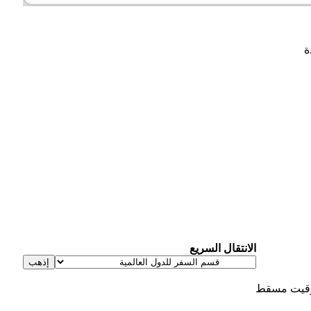
الانتقال السريع
يت مسقط