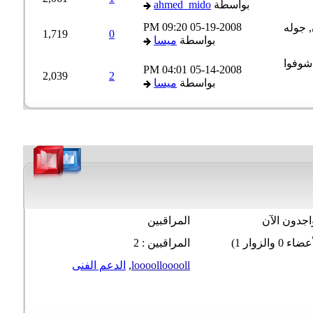
بواسطة
ahmed_mido
09:20 PM
05-19-2008
1,719
0
بواسطة
ميسا
04:01 PM
05-14-2008
2,039
2
بواسطة
ميسا
جدون الآن
المراقبين
المراقبين : 2
loooollooooll
,
الدعم الفنى