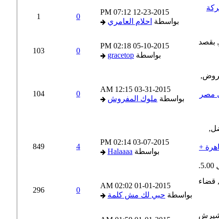
كة
07:12 PM
12-23-2015
1
0
بواسطة
احلام العامري
02:18 PM
05-10-2015
103
0
بواسطة
gracetop
12:15 AM
03-31-2015
104
0
 مصر
بواسطة
ملوك المفروش
02:14 PM
03-07-2015
849
4
رة +
بواسطة
Halaaaa
02:02 AM
01-01-2015
296
0
بواسطة
حبي لك مش كلمة