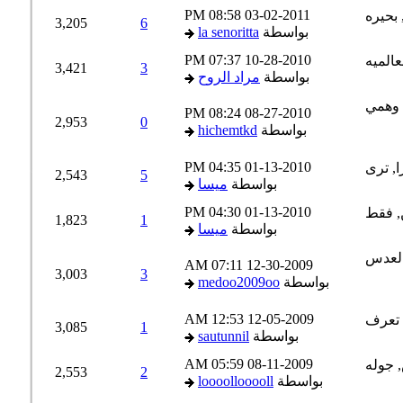
08:58 PM
03-02-2011
3,205
6
بواسطة
la senoritta
07:37 PM
10-28-2010
3,421
3
بواسطة
مراد الروح
08:24 PM
08-27-2010
2,953
0
بواسطة
hichemtkd
04:35 PM
01-13-2010
2,543
5
بواسطة
ميسا
04:30 PM
01-13-2010
1,823
1
بواسطة
ميسا
07:11 AM
12-30-2009
3,003
3
بواسطة
medoo2009oo
12:53 AM
12-05-2009
3,085
1
بواسطة
sautunnil
05:59 AM
08-11-2009
2,553
2
بواسطة
loooollooooll