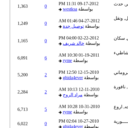
11:31 PM
09-17-2012
1,363
0
بواسطة
westksa
01:46 AM
04-27-2012
1,249
0
بواسطة
توصيل جدة
04:00 PM
02-22-2012
1,165
0
بواسطة
خالد شريف
10:30 AM
01-19-2011
6,091
6
بواسطة
ryme
12:50 PM
12-15-2010
5,200
2
بواسطة
ghida4ever
10:13 AM
12-11-2010
2,284
2
بواسطة
مراد الروح
10:28 AM
10-31-2010
6,713
5
بواسطة
ryme
02:04 PM
10-27-2010
6,022
0
بواسطة
ghida4ever