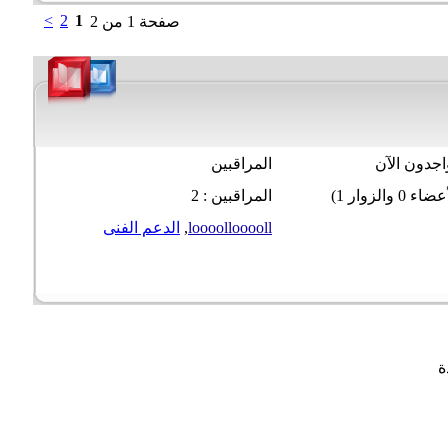
>
2
1
صفحة 1 من 2
جدون الآن
المراقبين
المراقبين : 2
loooollooooll
,
الدعم الفنى