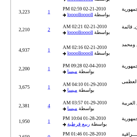
02:59 PM
02-21-2010
3,223
1
بواسطة
loooollooooll
02:21 AM
02-21-2010
2,210
2
بواسطة
loooollooooll
02:16 AM
02-21-2010
4,937
1
بواسطة
loooollooooll
09:28 PM
02-04-2010
2,200
1
بواسطة
ميسا
04:10 AM
01-29-2010
3,675
1
بواسطة
ميسا
03:57 AM
01-29-2010
2,381
4
بواسطة
ميسا
10:04 PM
01-28-2010
1,950
1
بواسطة
ربيع قرطبة
01:46 PM
01-28-2010
2,659
0