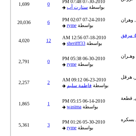
07:48 PM
07-30-2010
1,699
0
بواسطة
ستارت أب
02:07 PM
07-24-2010
20,036
6
بواسطة
ryme
12:56 AM
07-18-2010
4,020
12
بواسطة
sherifff33
05:38 PM
06-30-2010
2,791
0
بواسطة
ryme
09:12 AM
06-23-2010
2,257
2
بواسطة
فاطمة سليم
05:15 PM
06-14-2010
1,865
1
بواسطة
wasima
01:26 PM
05-30-2010
5,361
3
بواسطة
ryme