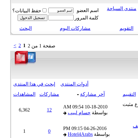
نتدى السياحة
اسم العضو
حفظ البيانات؟
كلمة المرور
التقويم
مشاركات اليوم
البحث
>
2
1
صفحة 1 من 2
أدوات المنتدى
إبحث في هذا المنتدى
لتقييم
آخر مشاركة
مشاركات
المشاهدات
09:54 AM
10-18-2010
6,362
12
بواسطة
حسام لبيب
صيف
09:15 PM
04-26-2016
1
0
بواسطة
Hotel4Arabs