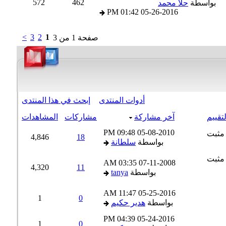
572
462
بواسطة
حلا محمد
01:42 PM
05-26-2016
>
3
2
1
صفحة 1 من 3
أدوات المنتدى
إبحث في هذا المنتدى
لتقييم
آخر مشاركة
مشاركات
المشاهدات
09:48 PM
05-08-2010
4,846
18
بواسطة
سلطانة
03:35 AM
07-11-2008
4,320
11
بواسطة
tanya
11:47 AM
05-25-2016
1
0
بواسطة
هدير حكيم
04:39 PM
05-24-2016
1
0