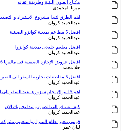
مكياج العيون البنية وطريقة إتقانه
ميرنا المحمدى
اهم الطرق لتبدأ مشروع الاستيراد و التصدير
عبدالحميد كروان
افضل 5 مطاعم بمدينة كوانزو الصينية
عبدالحميد كروان
افضل مطعم خليجى بمدينة كوانزوا
عبدالحميد كروان
افضل عروض الإجازة الصيفية فى ماليزيا 2016
حلا محمد
افضل 5 مقاطعات تجارية للسفر الى الصين
عبدالحميد كروان
اهم 5 اسواق تجارية تزورها عند السفر الى الصين
عبدالحميد كروان
كيف تسافر الى الصين و تبدا تجارتك الان
عبدالحميد كروان
قومي بتغير نظام المنزل واستعيني بشركة ركن التن
ليان عمر