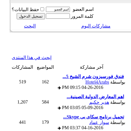
اسم العضو
حفظ البيانات؟
كلمة المرور
مشاركات اليوم
البحث
إبحث في هذا المنتدى
آخر مشاركة
المواضيع
المشاركات
فندق فورسيزون شرم الشيخ 5...
519
162
بواسطة
Hotel4Arabs
09:15 PM
04-26-2016
اهم المعارض الدولية الصينية...
1,207
584
بواسطة
هدير حكيم
03:05 PM
05-09-2016
تحميل برنامج سكاى بى Skype...
441
179
بواسطة
سوار عماد
03:37 PM
04-16-2016