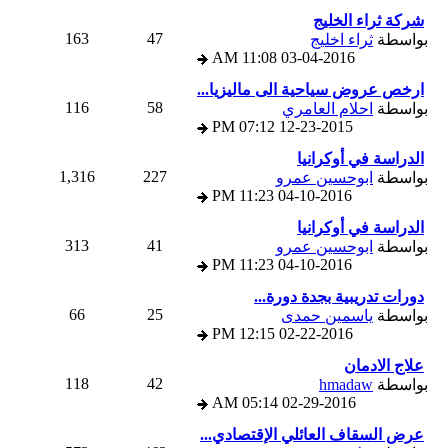
شركة ثراء الخليج
163
47
بواسطة
ثراء اخليج
11:08 AM
03-04-2016
ارخص عروض سياحية الى ماليزيا...
116
58
بواسطة
احلام العامري
07:12 PM
12-23-2015
الدراسة في أوكرانيا
1,316
227
بواسطة
ابوحسين عمرو
11:23 PM
04-10-2016
الدراسة في أوكرانيا
313
41
بواسطة
ابوحسين عمرو
11:23 PM
04-10-2016
دورات تدريبية بجدة دورة...
66
25
بواسطة
ياسمين حمدى
12:15 PM
02-22-2016
علاج الادمان
118
42
بواسطة
hmadaw
05:14 AM
02-29-2016
عرض السقاف العائلي الإقتصادي...