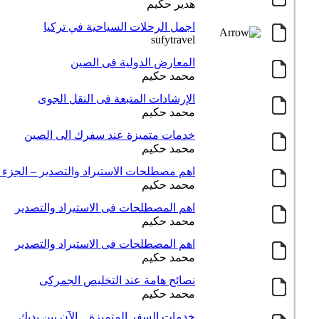
هدير حكيم
اجمل الرحلات السياحية في تركيا
sufytravel
المعارض الدولية فى الصين
محمد حكيم
الإرشادات المتبعة فى النقل الجوى
محمد حكيم
خدمات متميزة عند سفرك الى الصين
محمد حكيم
اهم مصطلحات الاستيراد والتصدير – الجزء ا
محمد حكيم
اهم المصطلحات فى الاستيراد والتصدير
محمد حكيم
اهم المصطلحات فى الاستيراد والتصدير
محمد حكيم
نصائح هامة عند التخليص الجمركى
محمد حكيم
خدمات السفر المتميزة .. الآن بين يديك