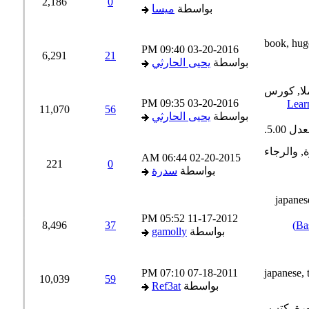
2,186
0
بواسطة
ميسا
09:40 PM
03-20-2016
6,291
21
بواسطة
يحيى الحارثي
09:35 PM
03-20-2016
Learn
11,070
56
بواسطة
يحيى الحارثي
06:44 AM
02-20-2015
221
0
بواسطة
سدرة
05:52 PM
11-17-2012
دورة أساسية باللغة اليابانية (Basic Japanese Language Course)
37
8,496
بواسطة
gamolly
07:10 PM
07-18-2011
10,039
59
بواسطة
Ref3at