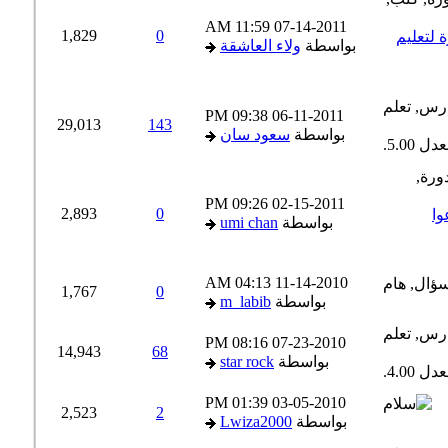
11:59 AM
07-14-2011
1,829
0
تعليم
بواسطة
ولاء العاشقة
09:38 PM
06-11-2011
29,013
143
بواسطة
سعود سان
09:26 PM
02-15-2011
2,893
0
ا
بواسطة
umi chan
04:13 AM
11-14-2010
1,767
0
بواسطة
m_labib
08:16 PM
07-23-2010
14,943
68
بواسطة
star rock
01:39 PM
03-05-2010
2,523
2
بواسطة
Lwiza2000