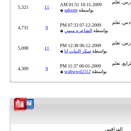
01:51 AM
10-11-2009
5,321
11
بواسطة
saloom
07:33 PM
07-12-2009
4,731
9
بواسطة
الشاعره ميمي
12:38 PM
06-12-2009
5,098
11
بواسطة
سكر البنات انا
11:37 PM
06-01-2009
4,309
9
بواسطة
wahwwd2112
المراقبين