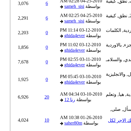
02:28 AM
04-25-2010
3,076
6
بواسطة
sameh_sisi
02:25 AM
04-25-2010
2,291
6
بواسطة
sameh_sisi
11:14 PM
03-12-2010
2,203
0
بواسطة
ghida4ever
11:02 PM
03-12-2010
1,856
0
بواسطة
ghida4ever
02:55 PM
03-11-2010
7,678
0
بواسطة
ghida4ever
05:45 PM
03-10-2010
1,925
0
بواسطة
ghida4ever
04:34 AM
03-10-2010
6,926
20
بواسطة
رنا 12
10:38 AM
01-26-2010
4,024
10
الاجر لكل
بواسطة
saher80m