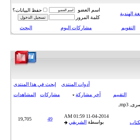
اسم العضو
حفظ البيانات؟
 الهندية
كلمة المرور
التقويم
مشاركات اليوم
البحث
أدوات المنتدى
إبحث في هذا المنتدى
التقييم
آخر مشاركة
مشاركات
المشاهدات
01:59 AM
11-04-2014
19,705
49
بواسطة
الشريقي
للغة العربية mp3+الكتاب