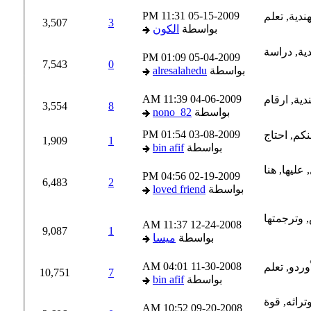
11:31 PM
05-15-2009
3,507
3
بواسطة
الكون
01:09 PM
05-04-2009
7,543
0
بواسطة
alresalahedu
11:39 AM
04-06-2009
3,554
8
بواسطة
nono_82
01:54 PM
03-08-2009
1,909
1
بواسطة
bin afif
04:56 PM
02-19-2009
6,483
2
بواسطة
loved friend
11:37 AM
12-24-2008
9,087
1
بواسطة
ميسا
04:01 AM
11-30-2008
10,751
7
بواسطة
bin afif
10:52 AM
09-20-2008