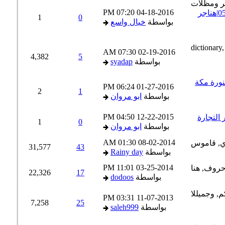
07:20 PM
04-18-2016
مظلات مواقف السيارات|مؤسسة ابتكار التظليل|0506490819|هناجر
1
0
بواسطة
خيال واسع
07:30 AM
02-19-2016
4,382
5
بواسطة
syadap
0500 المدينة المنورة مكة
06:24 PM
01-27-2016
2
1
بواسطة
ابو مروان
04:50 PM
12-22-2015
1
0
بواسطة
ابو مروان
01:30 AM
08-02-2014
31,577
43
بواسطة
Rainy day
11:01 PM
03-25-2014
22,326
17
بواسطة
dodoos
03:31 PM
11-07-2013
7,258
25
بواسطة
saleh999