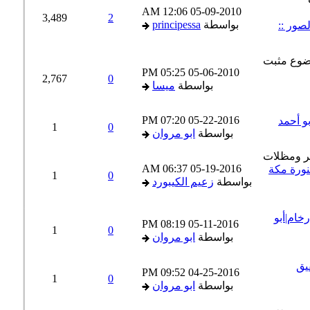
12:06 AM
05-09-2010
3,489
2
بواسطة
principessa
ور ::
05:25 PM
05-06-2010
2,767
0
بواسطة
ميسا
07:20 PM
05-22-2016
1
0
بواسطة
ابو مروان
06:37 AM
05-19-2016
0501 المدينة المنورة مكة
1
0
بواسطة
زعيم الكيبورد
0504210 مشبات رخام|أبو
08:19 PM
05-11-2016
1
0
بواسطة
ابو مروان
اتر بقيق
09:52 PM
04-25-2016
1
0
بواسطة
ابو مروان