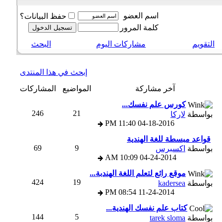
اسم العضو
حفظ البيانات؟
كلمة المرور
التقويم
مشاركات اليوم
البحث
إبحث في هذا المنتدى
آخر مشاركة
المواضيع
المشاركات
كورس علم نفسك...
246
21
بواسطة
لاركا
11:40 PM
04-18-2016
قواعد مبسطة للغة الهندية
69
9
بواسطة
اكسبرس
10:09 AM
04-24-2014
موقع رائع لتعلم اللغة الهندبة...
424
19
بواسطة
kadersea
08:54 PM
11-24-2014
كتاب علم نفسك الهندية...
144
5
بواسطة
tarek sloma