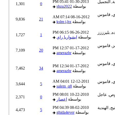
05:41 PM
01-30-2013
1,301
0
بواسطة
shza2022
07:14 AM
08-16-2012
9,836
21
بواسطة
kslm i,hx
06:15 PM
06-26-2012
1,727
1
بواسطة
ايشواريا راي
12:37 PM
01-17-2012
7,109
20
بواسطة
amerazhr
12:34 PM
01-17-2012
7,462
34
بواسطة
amerazhr
04:01 AM
12-12-2011
3,644
5
بواسطة
salem_q8
08:01 PM
10-22-2010
2,371
0
بواسطة
اعصار
04:39 PM
08-02-2010
4,473
5
بواسطة
ghida4ever