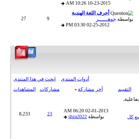
10:26 AM
10-23-2015
أحرف اللغة الهندية
27
9
بواسطة
جوهــــــر
03:30 PM
02-25-2012
أدوات المنتدى
إبحث في هذا المنتدى
التقييم
آخر مشاركة
مشاركات
المشاهدات
06:20 AM
02-01-2013
8,233
23
بواسطة
shza2022
ع كل