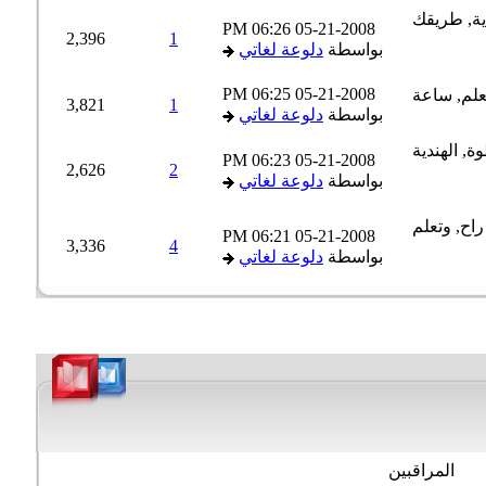
06:26 PM
05-21-2008
2,396
1
بواسطة
دلوعة لغاتي
06:25 PM
05-21-2008
3,821
1
بواسطة
دلوعة لغاتي
06:23 PM
05-21-2008
2,626
2
بواسطة
دلوعة لغاتي
06:21 PM
05-21-2008
3,336
4
بواسطة
دلوعة لغاتي
المراقبين