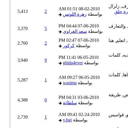
01:51 AM
08-02-2010
5,413
2
ة حلق
بواسطة
زهرة اللوتس
04:44 PM
07-06-2010
3,370
5
بواسطة
سعد الغراوي
02:47 PM
07-06-2010
2,760
2
بواسطة
كركور
11:41 PM
06-05-2010
3,940
9
بواسطة
ghida4ever
09:27 AM
06-05-2010
5,287
1
بواسطة
wasima
04:31 PM
03-06-2010
4,388
0
بواسطة
سلطانة
09:41 AM
02-24-2010
2,739
1
بواسطة
y.hgi