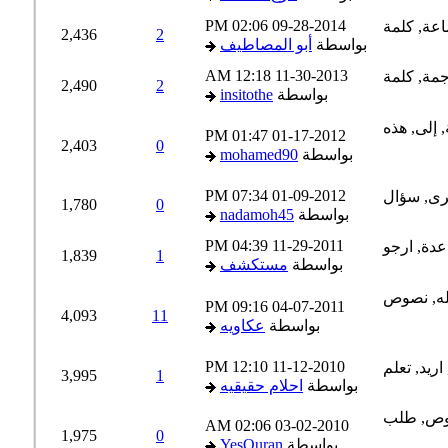
02:06 PM
09-28-2014
2,436
2
بواسطة
أبو المصاطيف
12:18 AM
11-30-2013
2,490
2
بواسطة
insitothe
01:47 PM
01-17-2012
2,403
0
بواسطة
mohamed90
07:34 PM
01-09-2012
1,780
0
بواسطة
nadamoh45
04:39 PM
11-29-2011
1,839
1
بواسطة
مستكشف
09:16 PM
04-07-2011
4,093
11
بواسطة
عكاويه
12:10 PM
11-12-2010
3,995
1
بواسطة
احلام حقيقيه
02:06 AM
03-02-2010
1,975
0
بواسطة
YesQuran