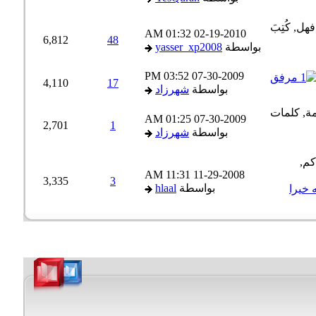
01:32 AM
02-19-2010
6,812
48
بواسطة
yasser_xp2008
03:52 PM
07-30-2009
4,110
17
بواسطة
شهرزاد
01:25 AM
07-30-2009
2,701
1
بواسطة
شهرزاد
11:31 AM
11-29-2008
3,335
3
بواسطة
hlaal
خيرا