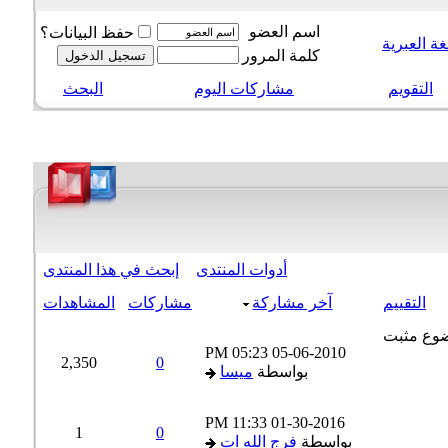
اسم العضو
حفظ البيانات؟
 العبرية
كلمة المرور
التقويم
مشاركات اليوم
البحث
أدوات المنتدى
إبحث في هذا المنتدى
التقييم
آخر مشاركة
مشاركات
المشاهدات
05:23 PM
05-06-2010
2,350
0
بواسطة
ميسا
11:33 PM
01-30-2016
1
0
بواسطة
فرج الله ات