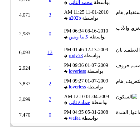
بواسطة
محمد الثاني
11:25 AM
11-01-2010
4,071
3
بواسطة
a202b
06:34 PM
08-16-2010
2,985
0
بواسطة
كاتيا وبس
01:46 PM
12-13-2009
6,093
13
بواسطة
rody53
09:36 PM
01-07-2009
2,924
1
بواسطة
loverless
09:27 PM
01-07-2009
3,837
2
بواسطة
loverless
12:10 AM
01-04-2009
3,099
7
بواسطة
حمادة نانى
04:35 PM
05-31-2008
7,470
0
بواسطة
wafaa