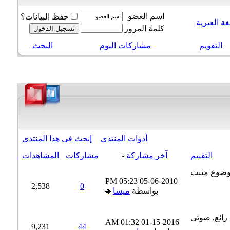
اسم العضو
حفظ البيانات؟
 العبرية
كلمة المرور
التقويم
مشاركات اليوم
البحث
أدوات المنتدى
إبحث في هذا المنتدى
التقييم
آخر مشاركة
مشاركات
المشاهدات
05:23 PM
05-06-2010
2,538
0
بواسطة
ميسا
01:32 AM
01-15-2016
9,231
44