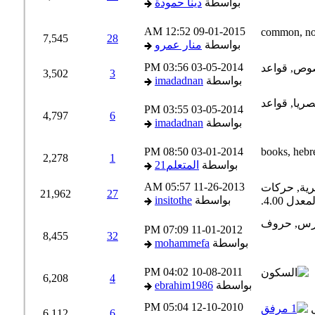
بواسطة
دينا حمودة
12:52 AM
09-01-2015
7,545
28
بواسطة
منار عمرو
03:56 PM
03-05-2014
3,502
3
بواسطة
imadadnan
03:55 PM
03-05-2014
4,797
6
بواسطة
imadadnan
08:50 PM
03-01-2014
2,278
1
بواسطة
المتعلم21
05:57 AM
11-26-2013
21,962
27
بواسطة
insitothe
07:09 PM
11-01-2012
8,455
32
بواسطة
mohammefa
04:02 PM
10-08-2011
6,208
4
بواسطة
ebrahim1986
05:04 PM
12-10-2010
6,112
6