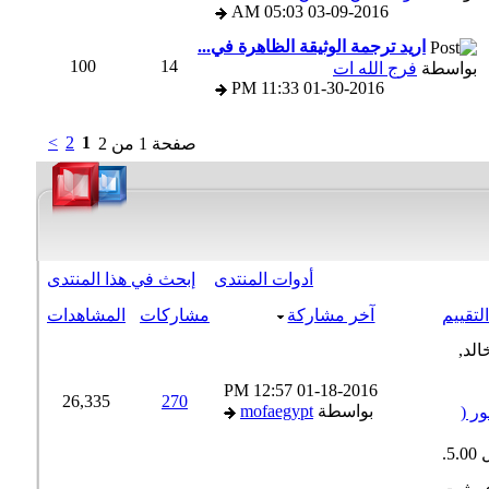
05:03 AM
03-09-2016
اريد ترجمة الوثيقة الظاهرة في...
100
14
بواسطة
فرج الله ات
11:33 PM
01-30-2016
>
2
1
صفحة 1 من 2
أدوات المنتدى
إبحث في هذا المنتدى
تقييم
آخر مشاركة
مشاركات
المشاهدات
12:57 PM
01-18-2016
26,335
270
بواسطة
mofaegypt
 (