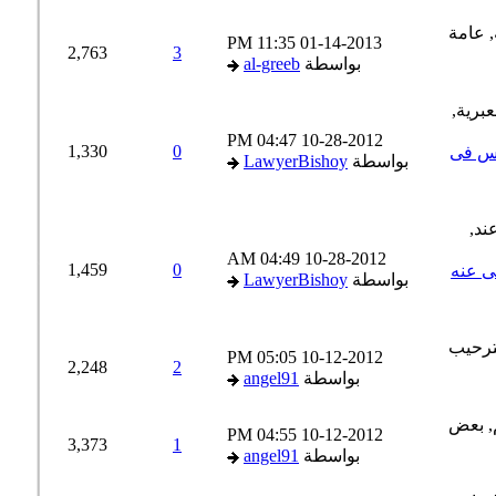
11:35 PM
01-14-2013
2,763
3
بواسطة
al-greeb
04:47 PM
10-28-2012
1,330
0
رس فى
بواسطة
LawyerBishoy
04:49 AM
10-28-2012
1,459
0
(( لا غنى عنه
بواسطة
LawyerBishoy
05:05 PM
10-12-2012
2,248
2
بواسطة
angel91
04:55 PM
10-12-2012
3,373
1
بواسطة
angel91