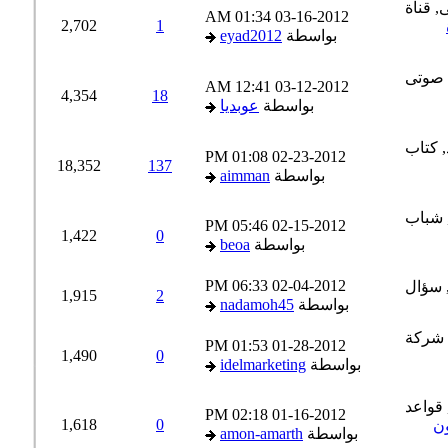
01:34 AM
03-16-2012
2,702
1
بواسطة
eyad2012
12:41 AM
03-12-2012
4,354
18
بواسطة
عوبديا
01:08 PM
02-23-2012
18,352
137
بواسطة
aimman
05:46 PM
02-15-2012
1,422
0
بواسطة
beoa
06:33 PM
02-04-2012
1,915
2
بواسطة
nadamoh45
01:53 PM
01-28-2012
1,490
0
بواسطة
idelmarketing
02:18 PM
01-16-2012
1,618
0
ن
بواسطة
amon-amarth