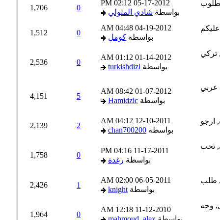
02:12 PM
05-17-2012
1,706
0
بواسطة
شادي المتولي
04:48 AM
04-19-2012
1,512
0
بواسطة
كومل
01:12 AM
01-14-2012
2,536
0
بواسطة
turkishdizi
08:42 AM
01-07-2012
4,151
5
بواسطة
Hamidzic
04:12 AM
12-10-2011
2,139
2
بواسطة
chan700200
04:16 PM
11-17-2011
1,758
0
بواسطة
رغدة
02:00 AM
06-05-2011
2,426
1
بواسطة
knight
12:18 AM
11-12-2010
1,964
0
بواسطة
mahmoud_alex