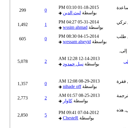
03:10 PM
01-18-2015
299
0
بواسطة
ليث الدين
04:27 PM
05-31-2014
1,492
1
بواسطة
wssim ahmad
08:30 PM
04-15-2014
605
0
بواسطة
wessam alseyid
12:28 AM
12-14-2013
5,078
2
ى
بواسطة
نبيل حمدود
12:08 AM
08-29-2013
1,357
0
بواسطة
nihade off
01:57 AM
08-25-2013
2,773
2
بواسطة
كاوار
09:41 PM
07-04-2012
2,850
5
بواسطة
ChesteR