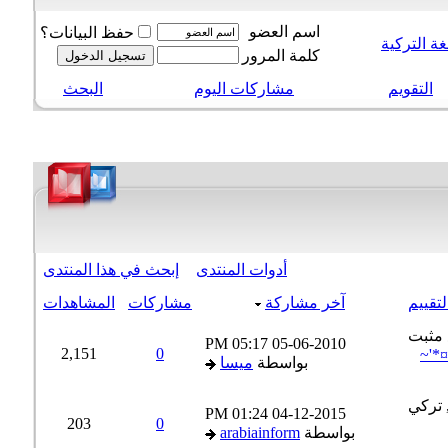
اسم العضو
حفظ البيانات؟
ة التركية
كلمة المرور
التقويم
مشاركات اليوم
البحث
أدوات المنتدى
إبحث في هذا المنتدى
تقييم
آخر مشاركة
مشاركات
المشاهدات
05:17 PM
05-06-2010
2,151
0
*'~
بواسطة
ميسا
01:24 PM
04-12-2015
203
0
بواسطة
arabiainform