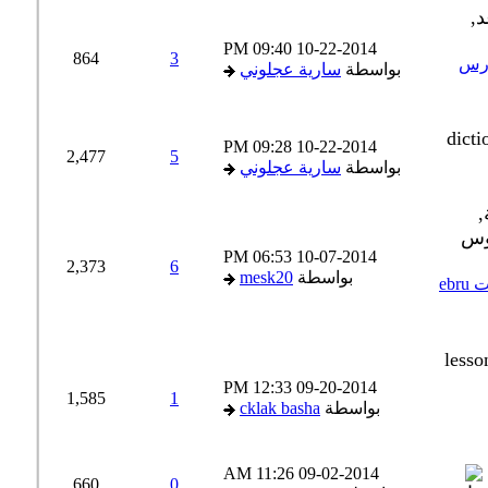
09:40 PM
10-22-2014
864
3
رس
بواسطة
سارية عجلوني
09:28 PM
10-22-2014
2,477
5
بواسطة
سارية عجلوني
06:53 PM
10-07-2014
2,373
6
بواسطة
mesk20
منهاج أكثر من رائع لتعلم اللغة التركية كتاب مع ملفات صوت ebru
12:33 PM
09-20-2014
1,585
1
بواسطة
cklak basha
11:26 AM
09-02-2014
660
0