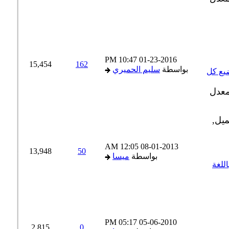
10:47 PM
01-23-2016
15,454
162
بواسطة
سليم الحميري
ع كل
12:05 AM
08-01-2013
13,948
50
بواسطة
ميسا
رجمة باللغة
05:17 PM
05-06-2010
2,815
0