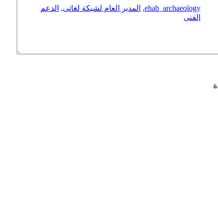
ehab_archaeology
,
المدير العام لشبكة لغاتى
,
الدعم
الفنى