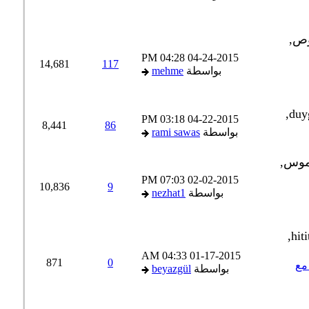
04:28 PM
04-24-2015
14,681
117
بواسطة
mehme
03:18 PM
04-22-2015
8,441
86
بواسطة
rami sawas
07:03 PM
02-02-2015
10,836
9
بواسطة
nezhat1
04:33 AM
01-17-2015
871
0
 مع
بواسطة
beyazgül