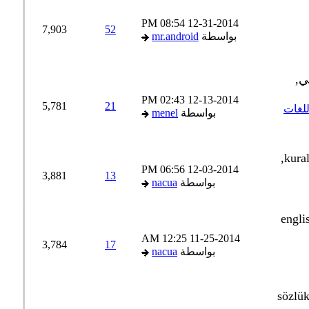
08:54 PM
12-31-2014
7,903
52
بواسطة
mr.android
02:43 PM
12-13-2014
5,781
21
لغات
بواسطة
menel
06:56 PM
12-03-2014
3,881
13
بواسطة
nacua
12:25 AM
11-25-2014
3,784
17
بواسطة
nacua