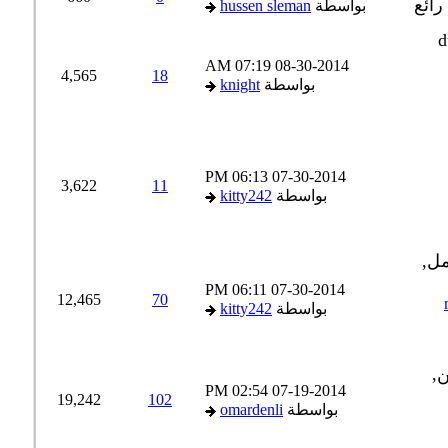
بواسطة
hussen sleman
07:19 AM
08-30-2014
4,565
18
بواسطة
knight
06:13 PM
07-30-2014
3,622
11
بواسطة
kitty242
06:11 PM
07-30-2014
12,465
70
بواسطة
kitty242
02:54 PM
07-19-2014
19,242
102
بواسطة
omardenli