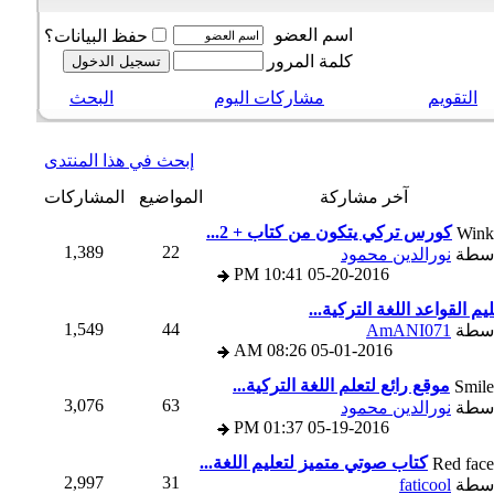
اسم العضو
حفظ البيانات؟
كلمة المرور
التقويم
مشاركات اليوم
البحث
إبحث في هذا المنتدى
آخر مشاركة
المواضيع
المشاركات
كورس تركي يتكون من كتاب + 2...
1,389
22
سطة
نورالدين محمود
10:41 PM
05-20-2016
م القواعد اللغة التركية...
1,549
44
سطة
AmANI071
08:26 AM
05-01-2016
موقع رائع لتعلم اللغة التركية...
3,076
63
سطة
نورالدين محمود
01:37 PM
05-19-2016
كتاب صوتي متميز لتعليم اللغة...
2,997
31
سطة
faticool