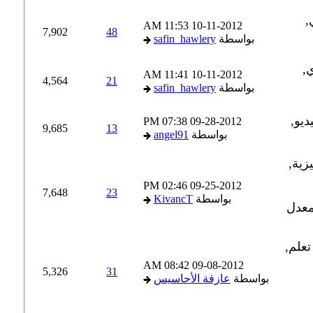
11:53 AM
10-11-2012
7,902
48
بواسطة
safin_hawlery
11:41 AM
10-11-2012
4,564
21
بواسطة
safin_hawlery
07:38 PM
09-28-2012
9,685
13
بواسطة
angel91
02:46 PM
09-25-2012
7,648
23
بواسطة
KivancT
08:42 AM
09-08-2012
5,326
31
بواسطة
عازفة الأحاسيس