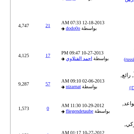
07:33 AM
12-18-2013
4,747
21
بواسطة
dodo0o
09:47 PM
10-27-2013
4,125
17
بواسطة
احمد الفتلاوي
09:10 AM
02-06-2013
9,287
57
بواسطة
nizarnat
11:30 AM
10-29-2012
1,573
0
بواسطة
fliegendetaube
01:17 AM
10-27-2012