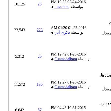
10:33 PM
02-24-2016
10,125
23
بواسطة
miss dora
01:20 AM
01-25-2016
23,543
223
بواسطة
ذكرى أبي
12:42 PM
01-20-2016
5,312
26
بواسطة
Osamadalham
12:27 PM
01-20-2016
11,572
136
بواسطة
Osamadalham
04:43 PM
10-31-2015
6,642
57