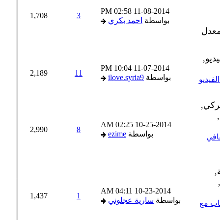
02:58 PM
11-08-2014
1,708
3
بواسطة
احمد بكري
10:04 PM
11-07-2014
2,189
11
بواسطة
ilove.syria9
فيديو
02:25 AM
10-25-2014
2,990
8
بواسطة
ezime
ثقافي
04:11 AM
10-23-2014
1,437
1
بواسطة
سارية عجلوني
تاب مع