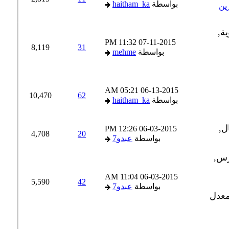
بواسطة
haitham_ka
ن
11:32 PM
07-11-2015
8,119
31
بواسطة
mehme
05:21 AM
06-13-2015
10,470
62
بواسطة
haitham_ka
12:26 PM
06-03-2015
4,708
20
بواسطة
عبدو7
11:04 AM
06-03-2015
5,590
42
بواسطة
عبدو7