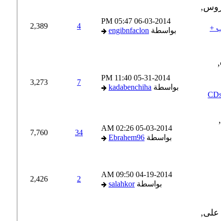
05:47 PM
06-03-2014
2,389
4
 +
بواسطة
engibnfaclon
11:40 PM
05-31-2014
3,273
7
بواسطة
kadabenchiha
02:26 AM
05-03-2014
7,760
34
بواسطة
Ebrahem96
09:50 AM
04-19-2014
2,426
2
بواسطة
salahkor