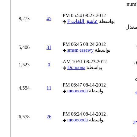
05:54 PM
08-27-2012
8,273
45
بواسطة
عاشق اللغات F
06:45 PM
08-24-2012
5,406
31
بواسطة
smsm essawy
10:51 AM
08-23-2012
1,523
0
بواسطة
Dr.noona
06:47 PM
08-14-2012
4,554
11
بواسطة
moooooda
06:24 PM
08-14-2012
6,578
26
بواسطة
moooooda