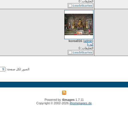
التعليقات: 0
korea016
(
admin
)
كوريا
التعليقات: 0
الصور لكل صفحة:
Powered by
4images
1.7.11
Copyright © 2002-2026
4homepages.de