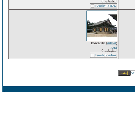
التعليقات: 0
korea018
(
admin
)
كوريا
التعليقات: 0