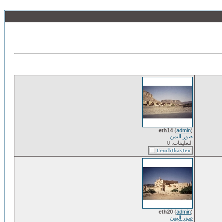
eth14
(
admin
)
صور اليمن
التعليقات: 0
eth20
(
admin
)
صور اليمن