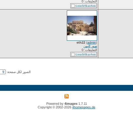
التعليقات: 0
eth22
(
admin
)
صور اليمن
التعليقات: 0
الصور لكل صفحة:
Powered by
4images
1.7.11
Copyright © 2002-2026
4homepages.de