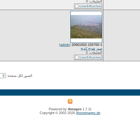
التعليقات: 0
)
admin
(
20061002-150700-1
صور هونج كونج
التعليقات: 0
الصور لكل صفحة:
Powered by
4images
1.7.11
Copyright © 2002-2026
4homepages.de