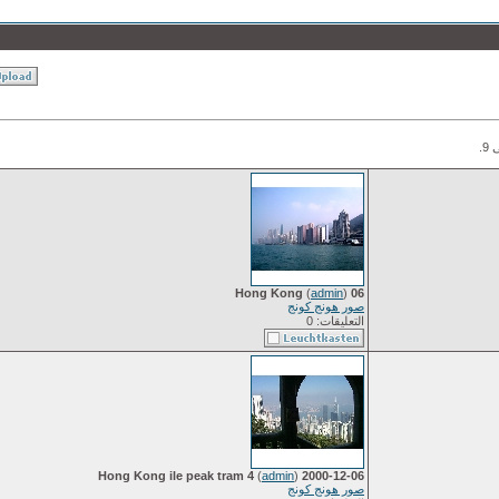
(
admin
)
06 Hong Kong
صور هونج كونج
التعليقات: 0
(
admin
)
2000-12-06 Hong Kong ile peak tram 4
صور هونج كونج