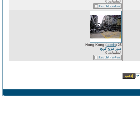
التعليقات: 0
(
admin
)
25 Hong Kong
صور هونج كونج
التعليقات: 0