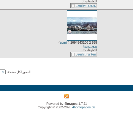
التعليقات: 0
)
admin
(
585 2 1094843200
صور روسيا
التعليقات: 0
الصور لكل صفحة:
Powered by
4images
1.7.11
Copyright © 2002-2026
4homepages.de