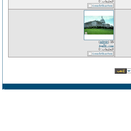
التعليقات: 0
)
admin
(
15
مدن عالمية
التعليقات: 0