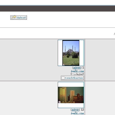
)
admin
(
1
مدن عالمية
التعليقات: 0
)
admin
(
12
مدن عالمية