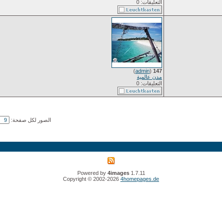
التعليقات: 0
)
admin
(
147
مدن عالمية
التعليقات: 0
الصور لكل صفحة:
Powered by
4images
1.7.11
Copyright © 2002-2026
4homepages.de