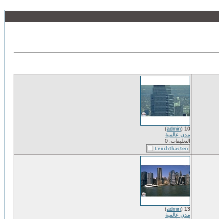
)
admin
(
10
مدن عالمية
التعليقات: 0
)
admin
(
13
مدن عالمية