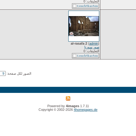
التعليقات: 0
al-rasafa 2
(
admin
)
صور سوريا
التعليقات: 0
الصور لكل صفحة:
Powered by
4images
1.7.11
Copyright © 2002-2026
4homepages.de