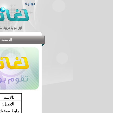
الرئيسية
:الإسم:
:الإيميل
:رابط موقعك