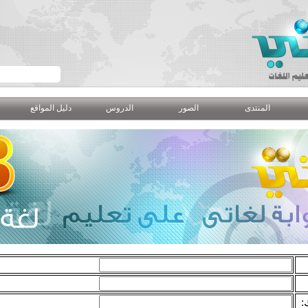
المنتدى
الصور
الدروس
دليل المواقع