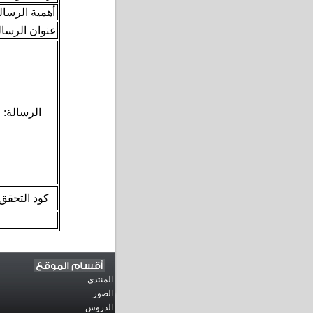
:أهمية الرسال
:عنوان الرسال
الرسالة
:
:كود التحقق
المنتدى
الصور
الدروس