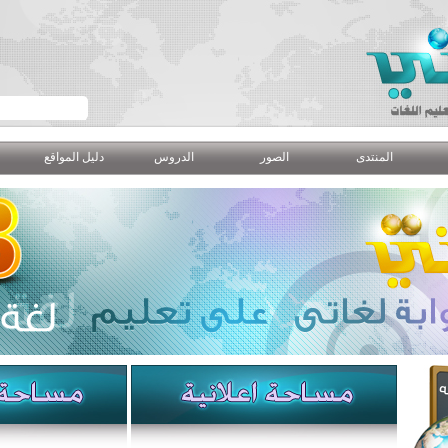
المنتدى
الصور
الدروس
دليل المواقع